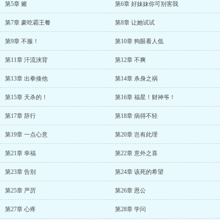
第5章 赌
第6章 好妹妹你可别害我
第7章 豪吃霸王餐
第8章 让她试试
第9章 不服！
第10章 狗眼看人低
第11章 汗流浃背
第12章 不爽
第13章 出拳揍他
第14章 杀身之祸
第15章 天杀的！
第16章 福星！财神爷！
第17章 辞行
第18章 病得不轻
第19章 一点心意
第20章 岂有此理
第21章 幸福
第22章 意外之喜
第23章 告别
第24章 该死的希望
第25章 严厉
第26章 恩公
第27章 心疼
第28章 学问