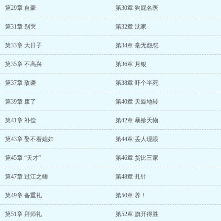
第29章 自豪
第30章 狗屁名医
第31章 别哭
第32章 沈家
第33章 大日子
第34章 毫无怨怼
第35章 不高兴
第36章 月银
第37章 敌袭
第38章 吓个半死
第39章 废了
第40章 天旋地转
第41章 补偿
第42章 暴殄天物
第43章 娶不着媳妇
第44章 丢人现眼
第45章 “天才”
第46章 货比三家
第47章 过江之鲫
第48章 扎针
第49章 备重礼
第50章 养！
第51章 拜师礼
第52章 旗开得胜