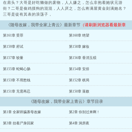
在肩头？大哥是好吃懒做的废物，人人嫌之，怎么非抱着她状元游
街？二哥是偷鸡摸狗的混混，人人厌之，怎么将满屋黄金刻满她名？
三哥是徒有其表的浪荡子，
《随母改嫁，我带全家上青云》最新章节
（请刷新浏览器看最新章
节）
第161章 受罪
第160章 绝望
第159章 府试
第158章 嫁妆
第157章 较量
第156章 香消玉殒
第155章 蛇蝎心肠
第154章 安排
第153章 不用愁钱
第152章 棋局
第151章 无需再忍
第150章 落败
《随母改嫁，我带全家上青云》章节目录
第1章 全家哄骗寡母改嫁
第2章 你别过来啊！
第3章 抬着尸身回家
第4章 洞房夜