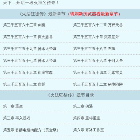
天下，开启一段火神的传奇！
《火法狂徒传》最新章节
（请刷新浏览器看最新章节）
第三千五百六十三章 剑魔
第三千五百六十二章 万邪天兽
第三千五百六十一章 癫火恶兽
第三千五百六十章 突发意外
第三千五百五十九章 神水大帝墓
第三千五百五十八章 布阵
第三千五百五十七章 神水大帝墓
第三千五百五十六章 干河大圣
第三千五百五十五章 祖源雷魔
第三千五百五十四章 元素雷灵
第三千五百五十三章 血誓
第三千五百五十二章 秘境陷阱
《火法狂徒传》章节目录
第一章 重生
第二章 偶遇
第三章 再入游戏
第四章 重得重宝
第五章 香酥电鳗肉配方（黄金级）
第六章 寒冰工作室