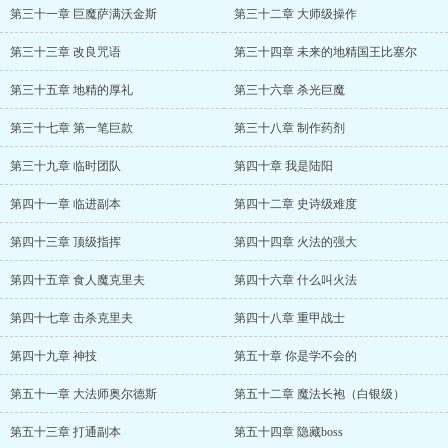
第三十一章 巨魔萨满沃金斯
第三十二章 大师级操作
第三十三章 改良咒语
第三十四章 未来的地精国王比塞尔
第三十五章 地精的厚礼
第三十六章 杀光巨魔
第三十七章 第一笔巨款
第三十八章 制作药剂
第三十九章 临时团队
第四十章 我是陆阳
第四十一章 临进副本
第四十二章 史诗级难度
第四十三章 顶级指挥
第四十四章 火法的强大
第四十五章 食人魔克里夫
第四十六章 什么叫火法
第四十七章 击杀克里夫
第四十八章 重甲战士
第四十九章 神技
第五十章 你是学不会的
第五十一章 大法师奥尔德斯
第五十二章 魔法长袍（白银级）
第五十三章 打通副本
第五十四章 隐藏boss