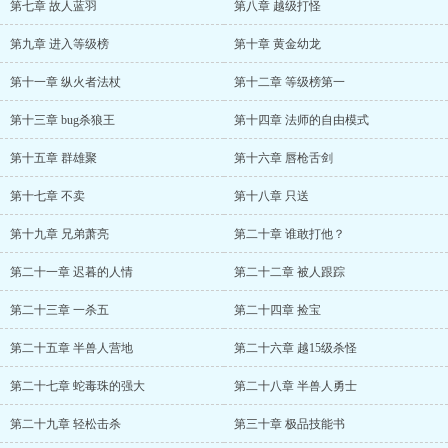
第七章 故人蓝羽
第八章 越级打怪
第九章 进入等级榜
第十章 黄金幼龙
第十一章 纵火者法杖
第十二章 等级榜第一
第十三章 bug杀狼王
第十四章 法师的自由模式
第十五章 群雄聚
第十六章 唇枪舌剑
第十七章 不卖
第十八章 只送
第十九章 兄弟萧亮
第二十章 谁敢打他？
第二十一章 迟暮的人情
第二十二章 被人跟踪
第二十三章 一杀五
第二十四章 捡宝
第二十五章 半兽人营地
第二十六章 越15级杀怪
第二十七章 蛇毒珠的强大
第二十八章 半兽人勇士
第二十九章 轻松击杀
第三十章 极品技能书