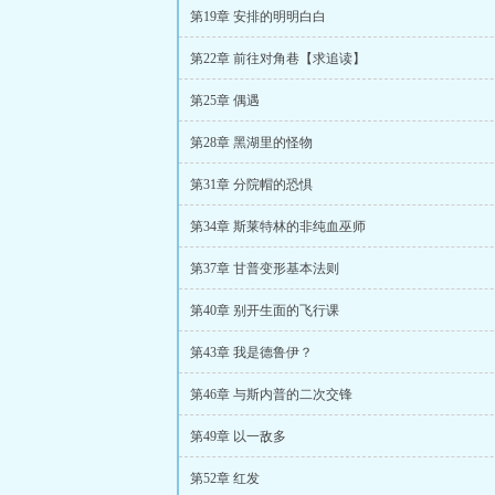
第19章 安排的明明白白
第22章 前往对角巷【求追读】
第25章 偶遇
第28章 黑湖里的怪物
第31章 分院帽的恐惧
第34章 斯莱特林的非纯血巫师
第37章 甘普变形基本法则
第40章 别开生面的飞行课
第43章 我是德鲁伊？
第46章 与斯内普的二次交锋
第49章 以一敌多
第52章 红发