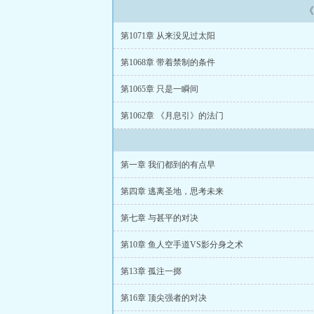
《
第1071章 从来没见过太阳
第1068章 带着禁制的条件
第1065章 只是一瞬间
第1062章 《月息引》的法门
第一章 我们都到的有点早
第四章 逃离圣地，思考未来
第七章 与甚平的对决
第10章 鱼人空手道VS影分身之术
第13章 孤注一掷
第16章 顶尖强者的对决