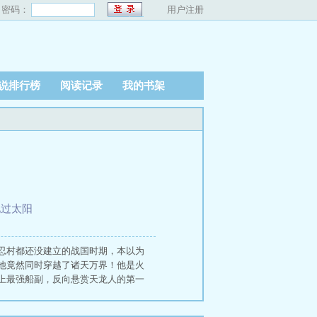
密码：
用户注册
说排行榜
阅读记录
我的书架
见过太阳
忍村都还没建立的战国时期，本以为
他竟然同时穿越了诸天万界！他是火
上最强船副，反向悬赏天龙人的第一