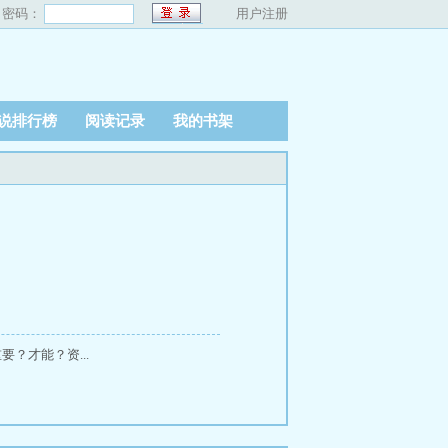
密码：
用户注册
说排行榜
阅读记录
我的书架
？才能？资...