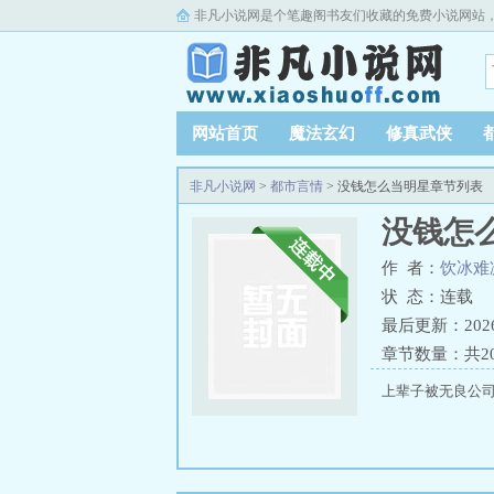
非凡小说网是个笔趣阁书友们收藏的免费小说网站
网站首页
魔法玄幻
修真武侠
非凡小说网
>
都市言情
> 没钱怎么当明星章节列表
没钱怎
作 者：
饮冰难
状 态：连载
最后更新：2026-0
章节数量：共2
上辈子被无良公司