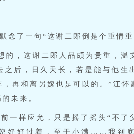
默念了一句“这谢二郎倒是个重情重
样想的，这谢二郎人品颇为贵重，温
去之后，日久天长，若是能与他生
年，再和离另嫁也是可以的。”江怀
满的未来。
从前一样应允，只是摇了摇头“不了
您好好过着，至于小满……我到