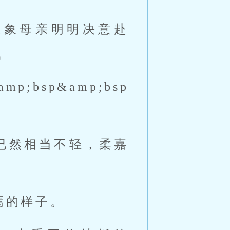
无法想象母亲明明决意赴
情。
bsp&amp;bsp
分量已然相当不轻，柔嘉
焉的样子。