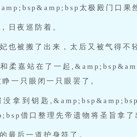
amp;bsp&amp;bsp太极殿门
，日夜巡防着。
妃也被搬了出来，太后又被气得不
柔嘉站在了一起,&amp;bsp&am
过睁一只眼闭一只眼罢了。
拿到钥匙,&amp;bsp&amp;
&amp;bsp借口整理先帝遗物将圣旨拿
的最后一道护身符了。