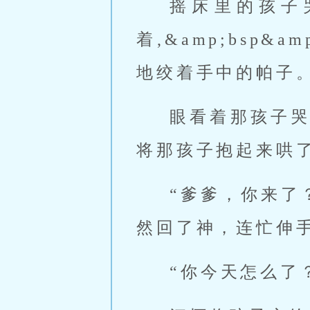
摇床里的孩子哭的
着,&amp;bsp
地绞着手中的帕子
眼看着那孩子哭的
将那孩子抱起来哄
“爹爹，你来了？
然回了神，连忙伸手
“你今天怎么了