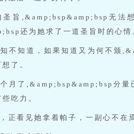
旨,&amp;bsp&amp;bsp
amp;bsp还为她求了一道圣旨时的心
不知道，如果知道又为何不颁,&amp;
下想了。
月了,&amp;bsp&amp;bsp
有些吃力。
，正看见她拿着帕子，一副心不在