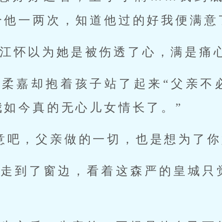
个他一两次，知道他过的好我便满意
江怀以为她是被伤透了心，满是痛心
，柔嘉却抱着孩子站了起来“父亲不
我如今真的无心儿女情长了。”
意吧，父亲做的一切，也是想为了你
，走到了窗边，看着这森严的皇城只