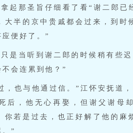
，拿起那圣旨仔细看了看“谢二郎已
，大半的京中贵戚都会过来，到时
答应便好了。”
，只是当听到谢二郎的时候稍有些迟
会不会连累到他？”
过，也与他通过信。”江怀安抚道，
死后，他无心再娶，但谢父谢母
。你若是过去，也正好解了他的麻
。”