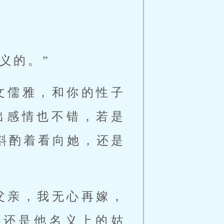
义的。”
文儒雅，和你的性子
出感情也不错，若是
斟酌着看向她，还是
父亲，我无心再嫁，
底还是他名义上的姑