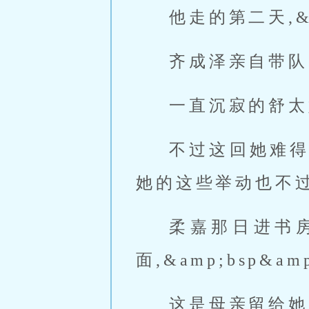
他走的第二天,&
齐成泽亲自带队
一直沉寂的舒太
不过这回她难得和
她的这些举动也不
柔嘉那日进书房没
面,&amp;bsp
这是母亲留给她