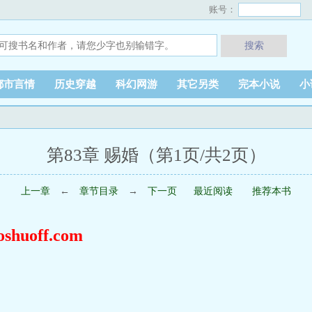
账号：
搜索
都市言情
历史穿越
科幻网游
其它另类
完本小说
小
第83章 赐婚（第1页/共2页）
上一章
←
章节目录
→
下一页
最近阅读
推荐本书
uoff.com