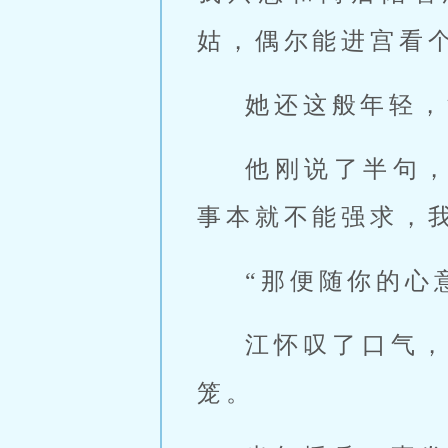
姑，偶尔能进宫看
她还这般年轻，
他刚说了半句
事本就不能强求，
“那便随你的心
江怀叹了口气
笼。