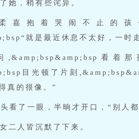
了她，稍有些诧异。
”柔嘉抱着哭闹不止的孩
amp;bsp“就是最近休息不太好，一时
&amp;bsp&amp;bsp
mp;bsp目光顿了片刻,&amp;bsp
得真的很像。”
低头看了一眼，半晌才开口，“别人
女二人皆沉默了下来。