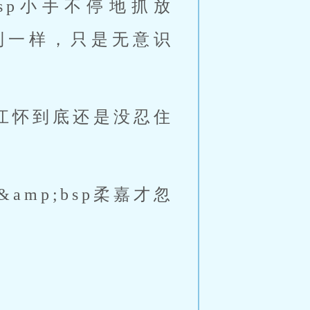
;bsp小手不停地抓放
察觉到一样，只是无意识
sp江怀到底还是没忍住
amp;bsp柔嘉才忽