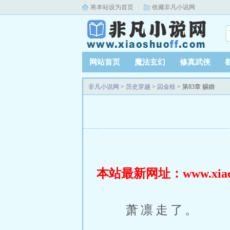
将本站设为首页
收藏非凡小说网
网站首页
魔法玄幻
修真武侠
非凡小说网
>
历史穿越
>
囚金枝
> 第83章 赐婚
本站最新网址：www.xiaosh
萧凛走了。