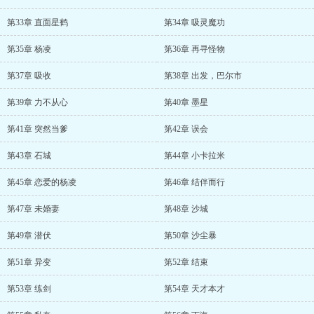
第33章 直面星鹤
第34章 吸灵魔功
第35章 杨凌
第36章 再寻怪物
第37章 吸收
第38章 出发，巴尔市
第39章 力不从心
第40章 墨星
第41章 突然当爹
第42章 误会
第43章 石城
第44章 小卡拉米
第45章 恋爱的杨凌
第46章 结伴而行
第47章 未婚妻
第48章 沙城
第49章 潜伏
第50章 沙尘暴
第51章 异变
第52章 结束
第53章 练剑
第54章 天才本才